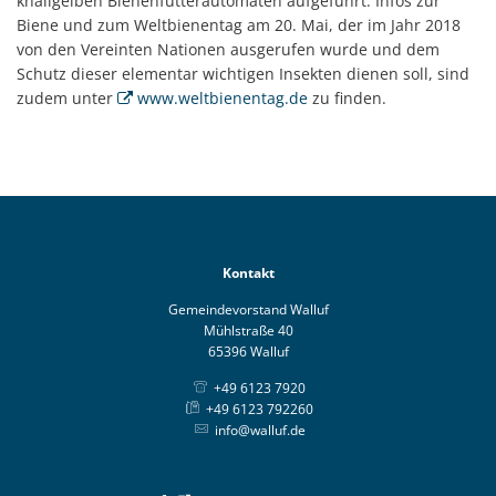
knallgelben Bienenfutterautomaten aufgeführt. Infos zur
Biene und zum Weltbienentag am 20. Mai, der im Jahr 2018
von den Vereinten Nationen ausgerufen wurde und dem
Schutz dieser elementar wichtigen Insekten dienen soll, sind
zudem unter
www.weltbienentag.de
zu finden.
Kontakt
Gemeindevorstand Walluf
Mühlstraße 40
65396 Walluf
+49 6123 7920
+49 6123 792260
info@walluf.de