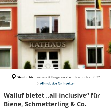
Sie sind hier:
Rathaus & Bürgerservice
Nachrichten 2022
All-inclusive für Insekten
Walluf bietet „all-inclusive“ für
Biene, Schmetterling & Co.