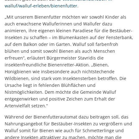
walluf/walluf-erleben/bienenfutter
.
„Mit unserem Bienenfutter möchten wir sowohl Kinder als
auch erwachsene Walluferinnen und Wallufer dazu
animieren, ihre eigenen kleinen Paradiese für die Bestäuber-
Insekten zu schaffen – im Blumenkasten auf der Fensterbank,
auf dem Balkon oder im Garten. Walluf soll farbenfroh
blühen und somit sowohl Bienen als auch Menschen
erfreuen“, erläutert Bürgermeister Stavridis die
insektenfreundliche Bienenretter-Aktion. „Bienen,
Honigbienen wie insbesondere auch nichtstechende
Wildbienen, sind stark vom Insektensterben betroffen. Die
Ursache liegt in fehlenden Blühflächen und
Nistmöglichkeiten. Dem möchte die Gemeinde Walluf
entgegenwirken und positive Zeichen zum Erhalt der
Artenvielfalt setzen.“
Während der Bienenfutterautomat dazu beitragen soll, das
Nahrungsangebot für Bestäuber-Insekten zu vergrößern und
Walluf somit für Bienen wie auch für Schmetterlinge und
andere Insekten attraktiver zu machen, möchte man die