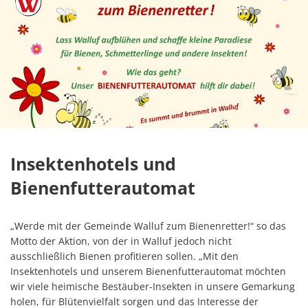
Insektenhotels und
Bienenfutterautomat
„Werde mit der Gemeinde Walluf zum Bienenretter!“ so das
Motto der Aktion, von der in Walluf jedoch nicht
ausschließlich Bienen profitieren sollen. „Mit den
Insektenhotels und unserem Bienenfutterautomat möchten
wir viele heimische Bestäuber-Insekten in unsere Gemarkung
holen, für Blütenvielfalt sorgen und das Interesse der