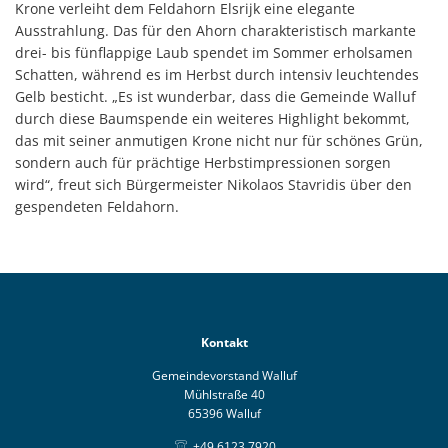
Krone verleiht dem Feldahorn Elsrijk eine elegante
Ausstrahlung. Das für den Ahorn charakteristisch markante
drei- bis fünflappige Laub spendet im Sommer erholsamen
Schatten, während es im Herbst durch intensiv leuchtendes
Gelb besticht. „Es ist wunderbar, dass die Gemeinde Walluf
durch diese Baumspende ein weiteres Highlight bekommt,
das mit seiner anmutigen Krone nicht nur für schönes Grün,
sondern auch für prächtige Herbstimpressionen sorgen
wird“, freut sich Bürgermeister Nikolaos Stavridis über den
gespendeten Feldahorn.
Kontakt
Gemeindevorstand Walluf
Mühlstraße 40
65396 Walluf
+49 6123 7920