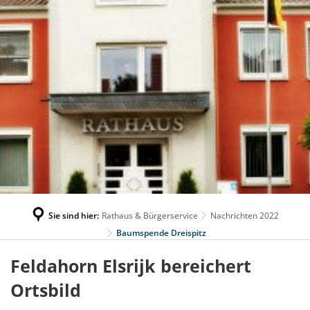
Sie sind hier:
Rathaus & Bürgerservice
Nachrichten 2022
Baumspende Dreispitz
Feldahorn Elsrijk bereichert
Ortsbild