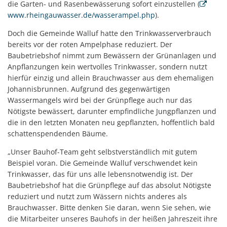
die Garten- und Rasenbewässerung sofort einzustellen (
www.rheingauwasser.de/wasserampel.php
).
Doch die Gemeinde Walluf hatte den Trinkwasserverbrauch
bereits vor der roten Ampelphase reduziert. Der
Baubetriebshof nimmt zum Bewässern der Grünanlagen und
Anpflanzungen kein wertvolles Trinkwasser, sondern nutzt
hierfür einzig und allein Brauchwasser aus dem ehemaligen
Johannisbrunnen. Aufgrund des gegenwärtigen
Wassermangels wird bei der Grünpflege auch nur das
Nötigste bewässert, darunter empfindliche Jungpflanzen und
die in den letzten Monaten neu gepflanzten, hoffentlich bald
schattenspendenden Bäume.
„Unser Bauhof-Team geht selbstverständlich mit gutem
Beispiel voran. Die Gemeinde Walluf verschwendet kein
Trinkwasser, das für uns alle lebensnotwendig ist. Der
Baubetriebshof hat die Grünpflege auf das absolut Nötigste
reduziert und nutzt zum Wässern nichts anderes als
Brauchwasser. Bitte denken Sie daran, wenn Sie sehen, wie
die Mitarbeiter unseres Bauhofs in der heißen Jahreszeit ihre