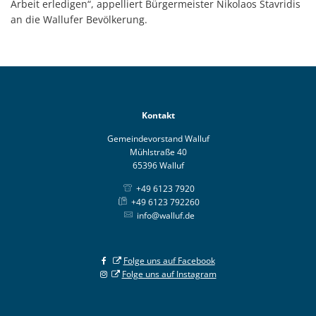
Arbeit erledigen“, appelliert Bürgermeister Nikolaos Stavridis
an die Wallufer Bevölkerung.
Kontakt
Gemeindevorstand Walluf
Mühlstraße 40
65396 Walluf
+49 6123 7920
+49 6123 792260
info@walluf.de
Folge uns auf Facebook
Folge uns auf Instagram