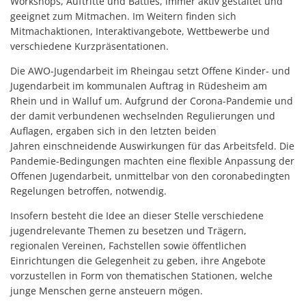
Workshops, Auftritte und Battles, immer aktiv gestaltet und
geeignet zum Mitmachen. Im Weitern finden sich
Mitmachaktionen, Interaktivangebote, Wettbewerbe und
verschiedene Kurzpräsentationen.
Die AWO-Jugendarbeit im Rheingau setzt Offene Kinder- und
Jugendarbeit im kommunalen Auftrag in Rüdesheim am
Rhein und in Walluf um. Aufgrund der Corona-Pandemie und
der damit verbundenen wechselnden Regulierungen und
Auflagen, ergaben sich in den letzten beiden
Jahren einschneidende Auswirkungen für das Arbeitsfeld. Die
Pandemie-Bedingungen machten eine flexible Anpassung der
Offenen Jugendarbeit, unmittelbar von den coronabedingten
Regelungen betroffen, notwendig.
Insofern besteht die Idee an dieser Stelle verschiedene
jugendrelevante Themen zu besetzen und Trägern,
regionalen Vereinen, Fachstellen sowie öffentlichen
Einrichtungen die Gelegenheit zu geben, ihre Angebote
vorzustellen in Form von thematischen Stationen, welche
junge Menschen gerne ansteuern mögen.