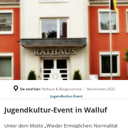
Sie sind hier:
Rathaus & Bürgerservice
Nachrichten 2022
Jugendkultur-Event
Jugendkultur-Event in Walluf
Unter dem Motto „Wieder Ermöglichen: Normalität