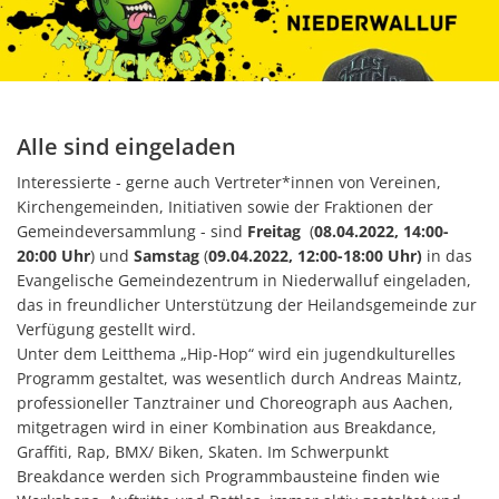
Alle sind eingeladen
Interessierte - gerne auch Vertreter*innen von Vereinen,
Kirchengemeinden, Initiativen sowie der Fraktionen der
Gemeindeversammlung - sind
Freitag
(
08.04.2022, 14:00-
20:00 Uhr
) und
Samstag
(
09.04.2022, 12:00-18:00 Uhr)
in das
Evangelische Gemeindezentrum in Niederwalluf eingeladen,
das in freundlicher Unterstützung der Heilandsgemeinde zur
Verfügung gestellt wird.
Unter dem Leitthema „Hip-Hop“ wird ein jugendkulturelles
Programm gestaltet, was wesentlich durch Andreas Maintz,
professioneller Tanztrainer und Choreograph aus Aachen,
mitgetragen wird in einer Kombination aus Breakdance,
Graffiti, Rap, BMX/ Biken, Skaten. Im Schwerpunkt
Breakdance werden sich Programmbausteine finden wie