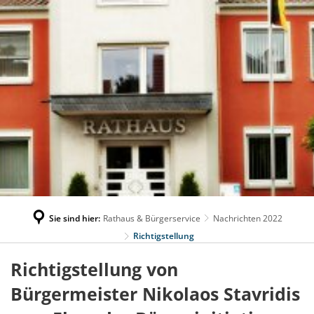
Sie sind hier:
Rathaus & Bürgerservice
Nachrichten 2022
Richtigstellung
Richtigstellung von
Bürgermeister Nikolaos Stavridis