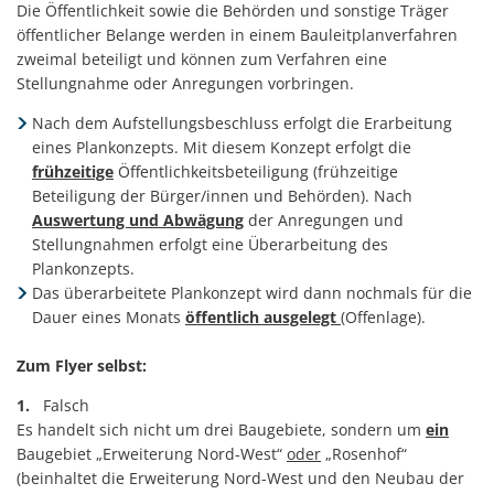
Die Öffentlichkeit sowie die Behörden und sonstige Träger
öffentlicher Belange werden in einem Bauleitplanverfahren
zweimal beteiligt und können zum Verfahren eine
Stellungnahme oder Anregungen vorbringen.
Nach dem Aufstellungsbeschluss erfolgt die Erarbeitung
eines Plankonzepts. Mit diesem Konzept erfolgt die
frühzeitige
Öffentlichkeitsbeteiligung (frühzeitige
Beteiligung der Bürger/innen und Behörden). Nach
Auswertung und Abwägung
der Anregungen und
Stellungnahmen erfolgt eine Überarbeitung des
Plankonzepts.
Das überarbeitete Plankonzept wird dann nochmals für die
Dauer eines Monats
öffentlich ausgelegt
(Offenlage).
Zum Flyer selbst:
1.
Falsch
Es handelt sich nicht um drei Baugebiete, sondern um
ein
Baugebiet „Erweiterung Nord-West“
oder
„Rosenhof“
(beinhaltet die Erweiterung Nord-West und den Neubau der