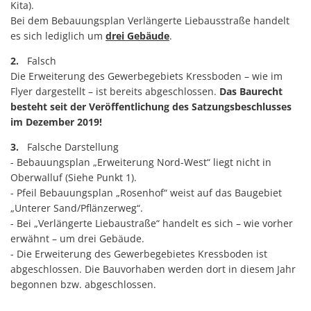
Kita).
Bei dem Bebauungsplan Verlängerte Liebausstraße handelt
es sich lediglich um
drei Gebäude
.
2.
Falsch
Die Erweiterung des Gewerbegebiets Kressboden – wie im
Flyer dargestellt – ist bereits abgeschlossen.
Das Baurecht
besteht seit der Veröffentlichung des Satzungsbeschlusses
im Dezember 2019!
3.
Falsche Darstellung
- Bebauungsplan „Erweiterung Nord-West“ liegt nicht in
Oberwalluf (Siehe Punkt 1).
- Pfeil Bebauungsplan „Rosenhof“ weist auf das Baugebiet
„Unterer Sand/Pflänzerweg“.
- Bei „Verlängerte Liebaustraße“ handelt es sich – wie vorher
erwähnt – um drei Gebäude.
- Die Erweiterung des Gewerbegebietes Kressboden ist
abgeschlossen. Die Bauvorhaben werden dort in diesem Jahr
begonnen bzw. abgeschlossen.