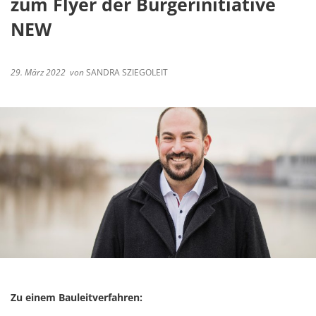
zum Flyer der Bürgerinitiative
NEW
29. März 2022
von
SANDRA SZIEGOLEIT
Zu einem Bauleitverfahren: