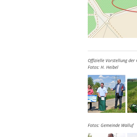
Offizielle Vorstellung d
Fotos: H. Heibel
Fotos: Gemeinde Walluf