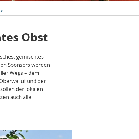
se
htes Obst
isches, gemischtes
eren Sponsors werden
viller Wegs – dem
Oberwalluf und der
sollen der lokalen
ten auch alle