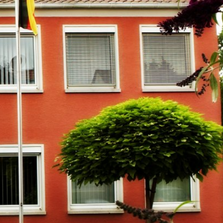
m
Datenschutz
Barrierefreiheit
WIRTSCHAFTSFÖRDERUNG