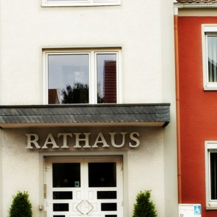
Kontakt
Impressu
ÜRGERSERVICE
LEBEN IN WALLUF
TOURISMUS