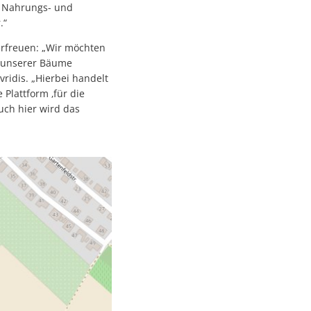
n Nahrungs- und
.“
erfreuen: „Wir möchten
st unserer Bäume
ridis. „Hierbei handelt
Plattform ‚für die
ch hier wird das