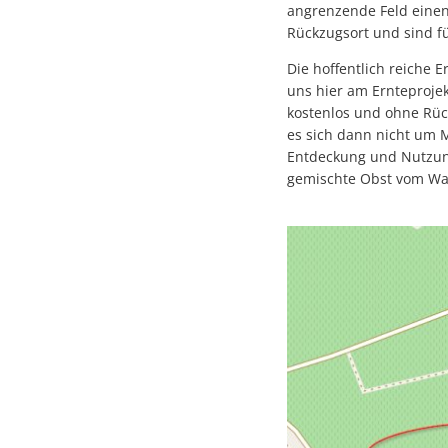
angrenzende Feld einen
Rückzugsort und sind f
Die hoffentlich reiche 
uns hier am Ernteprojek
kostenlos und ohne Rück
es sich dann nicht um M
Entdeckung und Nutzun
gemischte Obst vom Wal