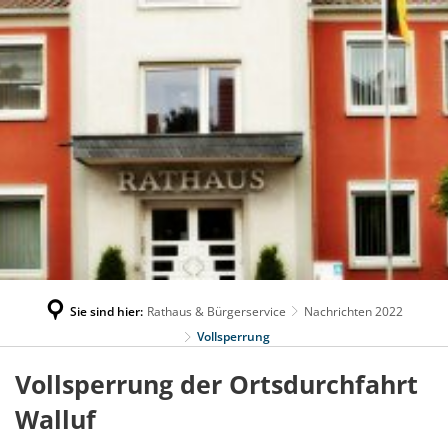
Sie sind hier:
Rathaus & Bürgerservice
Nachrichten 2022
Vollsperrung
Vollsperrung der Ortsdurchfahrt
Walluf