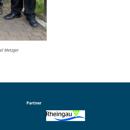
uel Metzger
Partner