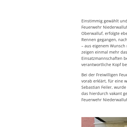
Einstimmig gewählt un
Feuerwehr Niederwalluf.
Oberwalluf, erfolgte eb
Rennen gegangen, nachde
– aus eigenem Wunsch n
zeigen einmal mehr das
Einsatzmannschaften be
verantwortliche Kopf b
Bei der Freiwilligen Fe
vorab erklärt, für eine 
Sebastian Feiler, wurd
das hierdurch vakant g
Feuerwehr Niederwalluf 