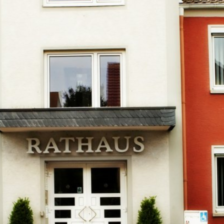
Kontakt
Impressu
ÜRGERSERVICE
LEBEN IN WALLUF
TOURISMUS