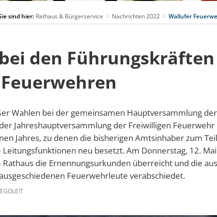
Sie sind hier:
Rathaus & Bürgerservice
Nachrichten 2022
Wallufer Feuerw
bei den Führungskräften
 Feuerwehren
ßer Wahlen bei der gemeinsamen Hauptversammlung der 
er Jahreshauptversammlung der Freiwilligen Feuerwehr 
n Jahres, zu denen die bisherigen Amtsinhaber zum Teil
e Leitungsfunktionen neu besetzt. Am Donnerstag, 12. Ma
m Rathaus die Ernennungsurkunden überreicht und die au
 ausgeschiedenen Feuerwehrleute verabschiedet.
EGOLEIT