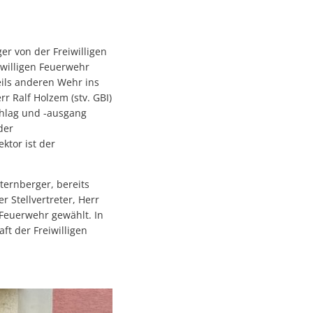
 von der Freiwilligen
iwilligen Feuerwehr
eils anderen Wehr ins
 Ralf Holzem (stv. GBI)
chlag und -ausgang
der
ktor ist der
ternberger, bereits
r Stellvertreter, Herr
Feuerwehr gewählt. In
t der Freiwilligen