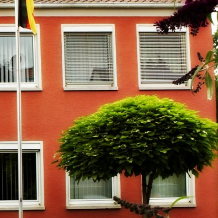
m
Datenschutz
Barrierefreiheit
WIRTSCHAFTSFÖRDERUNG