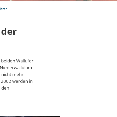
ehren
 der
beiden Wallufer
Niederwalluf im
 nicht mehr
i 2002 werden in
s den