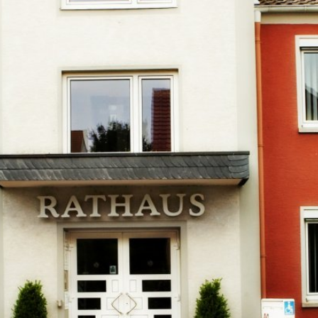
Kontakt
Impressu
ÜRGERSERVICE
LEBEN IN WALLUF
TOURISMUS