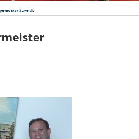
ermeister Stavridis
rmeister