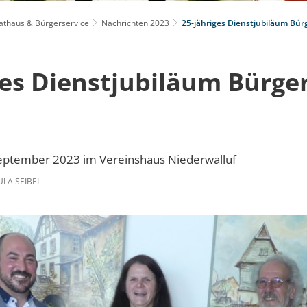
athaus & Bürgerservice
Nachrichten 2023
25-jähriges Dienstjubiläum Bürg
ges Dienstjubiläum Bürge
 September 2023 im Vereinshaus Niederwalluf
LA SEIBEL