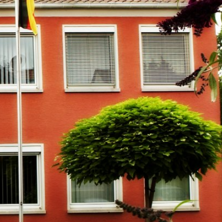
m
Datenschutz
Barrierefreiheit
WIRTSCHAFTSFÖRDERUNG