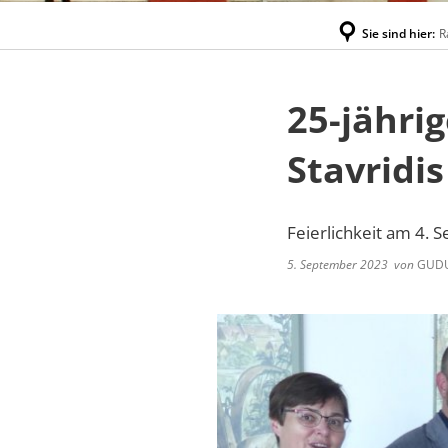
Sie sind hier:
R
25-jähri
Stavridis
Feierlichkeit am 4.
5. September 2023
von
GUDU