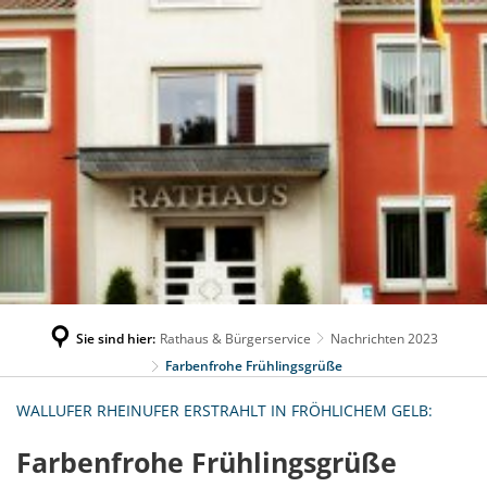
Sie sind hier:
Rathaus & Bürgerservice
Nachrichten 2023
Farbenfrohe Frühlingsgrüße
WALLUFER RHEINUFER ERSTRAHLT IN FRÖHLICHEM GELB:
Farbenfrohe Frühlingsgrüße