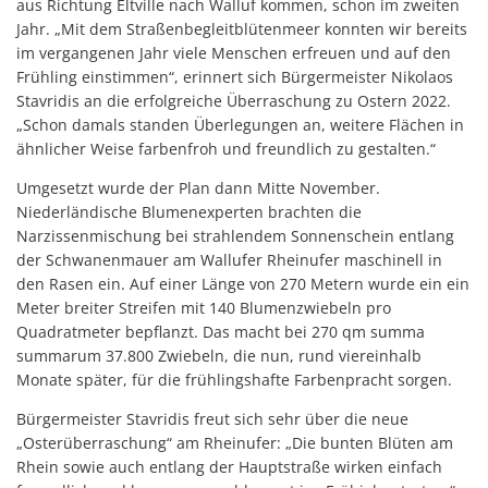
aus Richtung Eltville nach Walluf kommen, schon im zweiten
Jahr. „Mit dem Straßenbegleitblütenmeer konnten wir bereits
im vergangenen Jahr viele Menschen erfreuen und auf den
Frühling einstimmen“, erinnert sich Bürgermeister Nikolaos
Stavridis an die erfolgreiche Überraschung zu Ostern 2022.
„Schon damals standen Überlegungen an, weitere Flächen in
ähnlicher Weise farbenfroh und freundlich zu gestalten.“
Umgesetzt wurde der Plan dann Mitte November.
Niederländische Blumenexperten brachten die
Narzissenmischung bei strahlendem Sonnenschein entlang
der Schwanenmauer am Wallufer Rhein­ufer maschinell in
den Rasen ein. Auf einer Länge von 270 Metern wurde ein ein
Meter breiter Streifen mit 140 Blumenzwiebeln pro
Quadratmeter bepflanzt. Das macht bei 270 qm summa
summarum 37.800 Zwiebeln, die nun, rund viereinhalb
Monate später, für die frühlingshafte Farbenpracht sorgen.
Bürgermeister Stavridis freut sich sehr über die neue
„Osterüberraschung“ am Rheinufer: „Die bunten Blüten am
Rhein sowie auch entlang der Hauptstraße wirken einfach