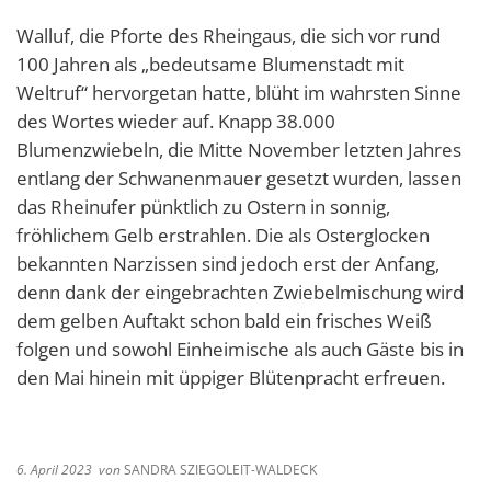
Walluf, die Pforte des Rheingaus, die sich vor rund
100 Jahren als „bedeutsame Blumenstadt mit
Weltruf“ hervorgetan hatte, blüht im wahrsten Sinne
des Wortes wieder auf. Knapp 38.000
Blumenzwiebeln, die Mitte November letzten Jahres
entlang der Schwanenmauer gesetzt wurden, lassen
das Rheinufer pünktlich zu Ostern in sonnig,
fröhlichem Gelb erstrahlen. Die als Osterglocken
bekannten Narzissen sind jedoch erst der Anfang,
denn dank der eingebrachten Zwiebelmischung wird
dem gelben Auftakt schon bald ein frisches Weiß
folgen und sowohl Einheimische als auch Gäste bis in
den Mai hinein mit üppiger Blütenpracht erfreuen.
6. April 2023
von
SANDRA SZIEGOLEIT-WALDECK