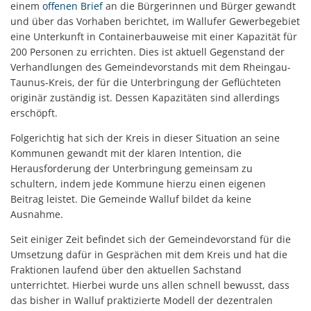
einem
offenen Brief
an die Bürgerinnen und Bürger gewandt
und über das Vorhaben berichtet, im Wallufer Gewerbegebiet
eine Unterkunft in Containerbauweise mit einer Kapazität für
200 Personen zu errichten. Dies ist aktuell Gegenstand der
Verhandlungen des Gemeindevorstands mit dem Rheingau-
Taunus-Kreis, der für die Unterbringung der Geflüchteten
originär zuständig ist. Dessen Kapazitäten sind allerdings
erschöpft.
Folgerichtig hat sich der Kreis in dieser Situation an seine
Kommunen gewandt mit der klaren Intention, die
Herausforderung der Unterbringung gemeinsam zu
schultern, indem jede Kommune hierzu einen eigenen
Beitrag leistet. Die Gemeinde Walluf bildet da keine
Ausnahme.
Seit einiger Zeit befindet sich der Gemeindevorstand für die
Umsetzung dafür in Gesprächen mit dem Kreis und hat die
Fraktionen laufend über den aktuellen Sachstand
unterrichtet. Hierbei wurde uns allen schnell bewusst, dass
das bisher in Walluf praktizierte Modell der dezentralen