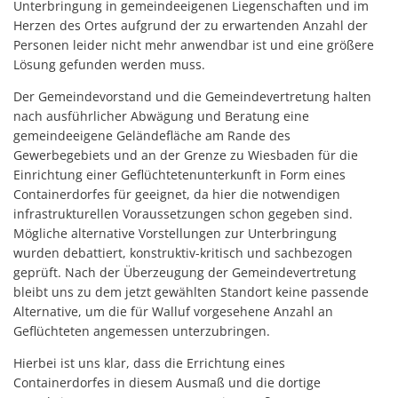
Unterbringung in gemeindeeigenen Liegenschaften und im
Herzen des Ortes aufgrund der zu erwartenden Anzahl der
Personen leider nicht mehr anwendbar ist und eine größere
Lösung gefunden werden muss.
Der Gemeindevorstand und die Gemeindevertretung halten
nach ausführlicher Abwägung und Beratung eine
gemeindeeigene Geländefläche am Rande des
Gewerbegebiets und an der Grenze zu Wiesbaden für die
Einrichtung einer Geflüchtetenunterkunft in Form eines
Containerdorfes für geeignet, da hier die notwendigen
infrastrukturellen Voraussetzungen schon gegeben sind.
Mögliche alternative Vorstellungen zur Unterbringung
wurden debattiert, konstruktiv-kritisch und sachbezogen
geprüft. Nach der Überzeugung der Gemeindevertretung
bleibt uns zu dem jetzt gewählten Standort keine passende
Alternative, um die für Walluf vorgesehene Anzahl an
Geflüchteten angemessen unterzubringen.
Hierbei ist uns klar, dass die Errichtung eines
Containerdorfes in diesem Ausmaß und die dortige