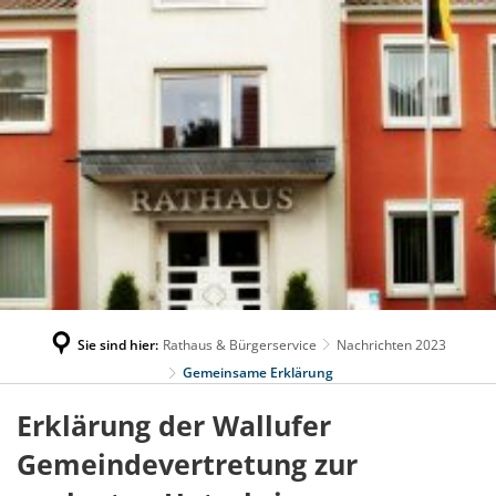
Sie sind hier:
Rathaus & Bürgerservice
Nachrichten 2023
Gemeinsame Erklärung
Erklärung der Wallufer
Gemeindevertretung zur