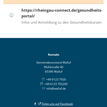
https://rheingau-connect.de/gesundheits-
portal/
Infos und Anmeldung zu den Gesundheitskursen
Kontakt
Gemeindevorstand Walluf
Mühlstraße 40
65396 Walluf
+49 6123 7920
+49 6123 792260
info@walluf.de
Folge uns auf Facebook