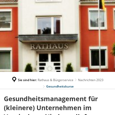
Sie sind hier:
Rathaus & Bürgerservice
Nachrichten 2023
Gesundheitskurse
Gesundheitsmanagement für
(kleinere) Unternehmen im