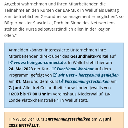
Angebot wahrnehmen und ihren Mitarbeitenden die
Teilnahme an den Kursen der BARMER in Walluf als Beitrag
zum betrieblichen Gesundheitsmanagement ermöglichen“, so
Bürgermeister Stavridis. „Doch im Sinne des Netzwerkens
stehen die Kurse selbstverständlich allen in der Region
offen.“
Anmelden können interessierte Unternehmen ihre
Mitarbeitenden direkt über das
Gesundheits-Portal
auf
www.rheingau-connect.de
. In Walluf steht hier am
24. Mai 2023
der Kurs
Functional Workout
auf dem
Programm, gefolgt von
Mit Herz – herzgesund genießen
am
31. Mai
und dem Kurs
Entspannungstechniken
am
7. Juni
. Alle drei Gesundheitskurse finden jeweils von
16:00 bis 17:00 Uhr
im
Vereinshaus Niederwalluf, La-
Londe-Platz/Rheinstraße 1 in Walluf statt.
HINWEIS
: Der Kurs
Entspannungstechniken
am
7. Juni
2023 ENTFÄLLT.