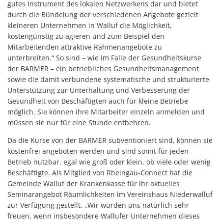
gutes Instrument des lokalen Netzwerkens dar und bietet
durch die Bündelung der verschiedenen Angebote gezielt
kleineren Unternehmen in Walluf die Möglichkeit,
kostengünstig zu agieren und zum Beispiel den
Mitarbeitenden attraktive Rahmenangebote zu
unterbreiten.“ So sind – wie im Falle der Gesundheitskurse
der BARMER – ein betriebliches Gesundheitsmanagement
sowie die damit verbundene systematische und strukturierte
Unterstützung zur Unterhaltung und Verbesserung der
Gesundheit von Beschäftigten auch für kleine Betriebe
möglich. Sie können ihre Mitarbeiter einzeln anmelden und
müssen sie nur für eine Stunde entbehren.
Da die Kurse von der BARMER subventioniert sind, können sie
kostenfrei angeboten werden und sind somit für jeden
Betrieb nutzbar, egal wie groß oder klein, ob viele oder wenig
Beschäftigte. Als Mitglied von Rheingau-Connect hat die
Gemeinde Walluf der Krankenkasse für ihr aktuelles
Seminarangebot Räumlichkeiten im Vereinshaus Niederwalluf
zur Verfügung gestellt. „Wir würden uns natürlich sehr
freuen, wenn insbesondere Wallufer Unternehmen dieses