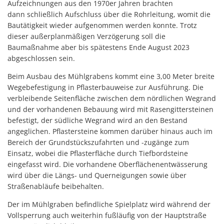
Aufzeichnungen aus den 1970er Jahren brachten
dann schließlich Aufschluss über die Rohrleitung, womit die
Bautätigkeit wieder aufgenommen werden konnte. Trotz
dieser außerplanmäßigen Verzögerung soll die
Baumaßnahme aber bis spätestens Ende August 2023
abgeschlossen sein.
Beim Ausbau des Mühlgrabens kommt eine 3,00 Meter breite
Wegebefestigung in Pflasterbauweise zur Ausführung. Die
verbleibende Seitenfläche zwischen dem nördlichen Wegrand
und der vorhandenen Bebauung wird mit Rasengittersteinen
befestigt, der südliche Wegrand wird an den Bestand
angeglichen. Pflastersteine kommen darüber hinaus auch im
Bereich der Grundstückszufahrten und -zugänge zum
Einsatz, wobei die Pflasterfläche durch Tiefbordsteine
eingefasst wird. Die vorhandene Oberflächenentwässerung
wird über die Längs- und Querneigungen sowie über
Straßenabläufe beibehalten.
Der im Mühlgraben befindliche Spielplatz wird während der
Vollsperrung auch weiterhin fußläufig von der Hauptstraße