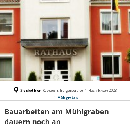
Sie sind hier:
Rathaus & Bürgerservice
Nachrichten 2023
Mühlgraben
Bauarbeiten am Mühlgraben
dauern noch an