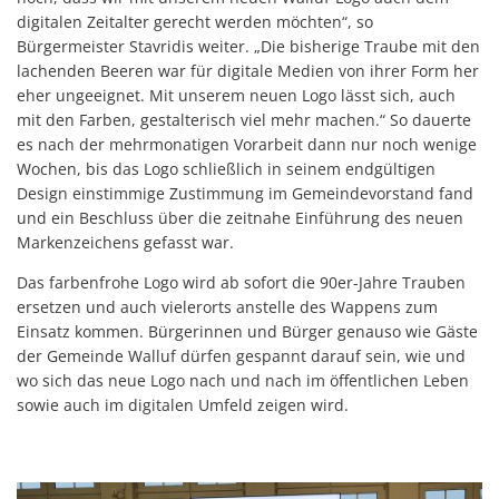
digitalen Zeitalter gerecht werden möchten“, so
Bürgermeister Stavridis weiter. „Die bisherige Traube mit den
lachenden Beeren war für digitale Medien von ihrer Form her
eher ungeeignet. Mit unserem neuen Logo lässt sich, auch
mit den Farben, gestalterisch viel mehr machen.“ So dauerte
es nach der mehrmonatigen Vorarbeit dann nur noch wenige
Wochen, bis das Logo schließlich in seinem endgültigen
Design einstimmige Zustimmung im Gemeindevorstand fand
und ein Beschluss über die zeitnahe Einführung des neuen
Markenzeichens gefasst war.
Das farbenfrohe Logo wird ab sofort die 90er-Jahre Trauben
ersetzen und auch vielerorts anstelle des Wappens zum
Einsatz kommen. Bürgerinnen und Bürger genauso wie Gäste
der Gemeinde Walluf dürfen gespannt darauf sein, wie und
wo sich das neue Logo nach und nach im öffentlichen Leben
sowie auch im digitalen Umfeld zeigen wird.