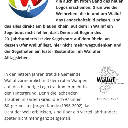
die auch im roten Band des neuen
Logos erscheinen. Grün wie die
Weinreben, die in und um Walluf
das Landschaftsbild prägen. Und
das alles direkt am blauen Rhein, auf dem in Walluf ein
Segelboot nicht fehlen darf. Denn seit Beginn des
20. Jahrhunderts ist der Segelsport auf dem Rhein, an
dessen Ufer Walluf liegt, hier nicht mehr wegzudenken und
der Segelhafen ein fester Bestandteil im Wallufer
Alltagsleben.
In den letzten Jahren trat die Gemeinde
Walluf vornehmlich mit dem roten Wappen
auf, das bisherige Logo trat immer mehr in
den Hintergrund. Denn die lachenden
Trauben in zartem Grau, die 1997 unter
Trauben 1997
Bürgermeister Jürgen Knode (1996-2002) das
Licht der Welt erblickten, sind über ein viertel Jahrhundert
später nicht mehr ganz zeitgemäß.