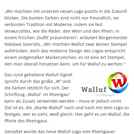
„Wir möchten mit unserem neuen Logo positiv in die Zukunft
blicken. Die bunten Farben sind nicht nur freundlich, sie
verbinden Tradition mit Moderne, indem sie fest
Verwurzeltes, wie die Räder, den Wein und den Rhein, in
einem frischen ‚Outfit‘ präsentieren“, erläutert Bürgermeister
Nikolaos Stavridis. „Wir möchten Walluf zwar keinen Stempel
aufdrücken, doch das moderne Design des Logos entspricht
einem zeitgemäßen Markenzeichen, es ist eine Art Stempel,
den man überall hinsetzen kann, um für Walluf zu werben.“
Das rund gehaltene Walluf-Signet
spricht durch das große „W“ und
die Farben letztlich für sich. Der
Schriftzug „Walluf im Rheingau“
kann als Zusatz verwendet werden – muss er jedoch nicht.
Ziel ist es, die „Marke Walluf“ nach und nach mit dem Logo zu
festigen, wer es sieht, weiß gleich: Hier geht es um Walluf, die
Pforte des Rheingaus.
Gestaltet wurde das neue Walluf-Logo vom Rheingauer