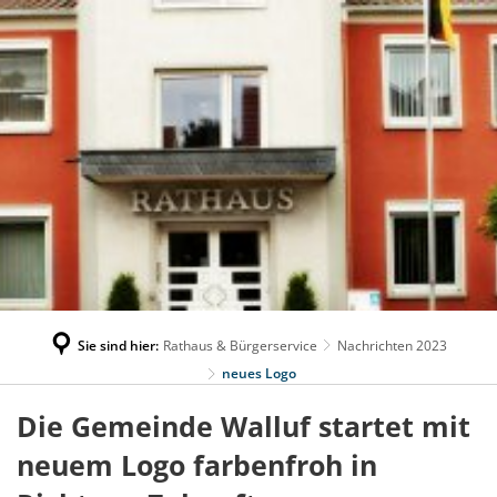
Sie sind hier:
Rathaus & Bürgerservice
Nachrichten 2023
neues Logo
Die Gemeinde Walluf startet mit
neuem Logo farbenfroh in