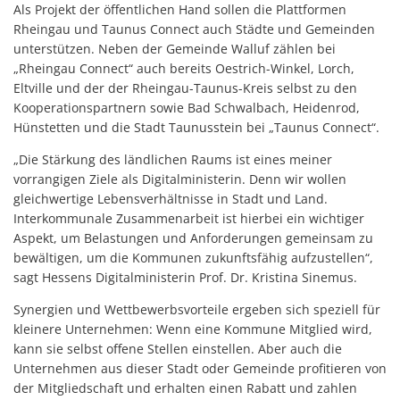
Als Projekt der öffentlichen Hand sollen die Plattformen
Rheingau und Taunus Connect auch Städte und Gemeinden
unterstützen. Neben der Gemeinde Walluf zählen bei
„Rheingau Connect“ auch bereits Oestrich-Winkel, Lorch,
Eltville und der der Rheingau-Taunus-Kreis selbst zu den
Kooperationspartnern sowie Bad Schwalbach, Heidenrod,
Hünstetten und die Stadt Taunusstein bei „Taunus Connect“.
„Die Stärkung des ländlichen Raums ist eines meiner
vorrangigen Ziele als Digitalministerin. Denn wir wollen
gleichwertige Lebensverhältnisse in Stadt und Land.
Interkommunale Zusammenarbeit ist hierbei ein wichtiger
Aspekt, um Belastungen und Anforderungen gemeinsam zu
bewältigen, um die Kommunen zukunftsfähig aufzustellen“,
sagt Hessens Digitalministerin Prof. Dr. Kristina Sinemus.
Synergien und Wettbewerbsvorteile ergeben sich speziell für
kleinere Unternehmen: Wenn eine Kommune Mitglied wird,
kann sie selbst offene Stellen einstellen. Aber auch die
Unternehmen aus dieser Stadt oder Gemeinde profitieren von
der Mitgliedschaft und erhalten einen Rabatt und zahlen