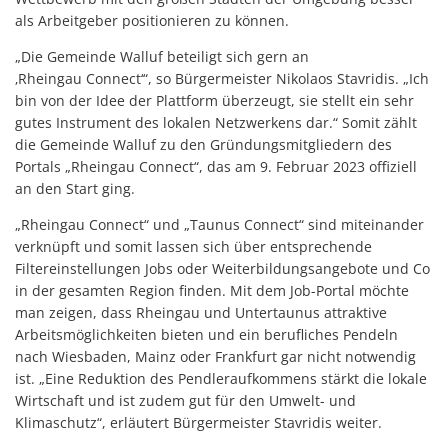
als Arbeitgeber positionieren zu können.
„Die Gemeinde Walluf beteiligt sich gern an
‚Rheingau Connect‘“, so Bürgermeister Nikolaos Stavridis. „Ich
bin von der Idee der Plattform überzeugt, sie stellt ein sehr
gutes Instrument des lokalen Netzwerkens dar.“ Somit zählt
die Gemeinde Walluf zu den Gründungsmitgliedern des
Portals „Rheingau Connect“, das am 9. Februar 2023 offiziell
an den Start ging.
„Rheingau Connect“ und „Taunus Connect“ sind miteinander
verknüpft und somit lassen sich über entsprechende
Filtereinstellungen Jobs oder Weiterbildungsangebote und Co
in der gesamten Region finden. Mit dem Job-Portal möchte
man zeigen, dass Rheingau und Untertaunus attraktive
Arbeitsmöglichkeiten bieten und ein berufliches Pendeln
nach Wiesbaden, Mainz oder Frankfurt gar nicht notwendig
ist. „Eine Reduktion des Pendleraufkommens stärkt die lokale
Wirtschaft und ist zudem gut für den Umwelt- und
Klimaschutz“, erläutert Bürgermeister Stavridis weiter.