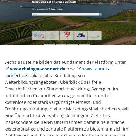
Sechs Bausteine bilden das Fundament der Plattform unter
www.rheingau-connect.de
bzw.
www.taunus-
connect.de
: Lokale Jobs, Bündelung von
Weiterbildungsangeboten, Überblick über freie
Gewerbeflächen zur Standortentwicklung, Synergien im
betrieblichen Gesundheitsmanagement für zum Teil
kostenlose oder stark vergünstigte Fitness- und
Ernährungsberatung, digitale Marketing-Möglichkeiten sowie
eine Übersicht zu Verwaltungsleistungen. Ziel ist es,
insbesondere kleineren Unternehmen damit eine einfache,
kostengünstige und zentrale Plattform zu bieten, um sich im
Wettbewerb mit den großen Städten der Umgebung besser