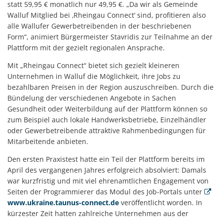
statt 59,95 € monatlich nur 49,95 €. „Da wir als Gemeinde
Walluf Mitglied bei ‚Rheingau Connect‘ sind, profitieren also
alle Wallufer Gewerbetreibenden in der beschriebenen
Form“, animiert Bürgermeister Stavridis zur Teilnahme an der
Plattform mit der gezielt regionalen Ansprache.
Mit „Rheingau Connect“ bietet sich gezielt kleineren
Unternehmen in Walluf die Möglichkeit, ihre Jobs zu
bezahlbaren Preisen in der Region auszuschreiben. Durch die
Bündelung der verschiedenen Angebote in Sachen
Gesundheit oder Weiterbildung auf der Plattform können so
zum Beispiel auch lokale Handwerksbetriebe, Einzelhändler
oder Gewerbetreibende attraktive Rahmenbedingungen für
Mitarbeitende anbieten.
Den ersten Praxistest hatte ein Teil der Plattform bereits im
April des vergangenen Jahres erfolgreich absolviert: Damals
war kurzfristig und mit viel ehrenamtlichen Engagement von
Seiten der Programmierer das Modul des Job-Portals unter
www.ukraine.taunus-connect.de
veröffentlicht worden. In
kürzester Zeit hatten zahlreiche Unternehmen aus der