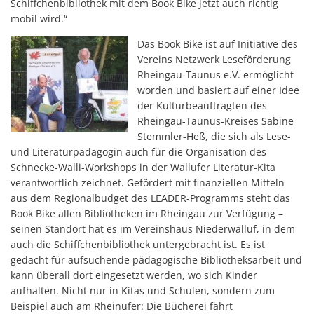
Schiffchenbibliothek mit dem Book Bike jetzt auch richtig
mobil wird.“
Das Book Bike ist auf Initiative des
Vereins Netzwerk Leseförderung
Rheingau-Taunus e.V. ermöglicht
worden und basiert auf einer Idee
der Kulturbeauftragten des
Rheingau-Taunus-Kreises Sabine
Stemmler-Heß, die sich als Lese-
und Literaturpädagogin auch für die Organisation des
Schnecke-Walli-Workshops in der Wallufer Literatur-Kita
verantwortlich zeichnet. Gefördert mit finanziellen Mitteln
aus dem Regionalbudget des LEADER-Programms steht das
Book Bike allen Bibliotheken im Rheingau zur Verfügung –
seinen Standort hat es im Vereinshaus Niederwalluf, in dem
auch die Schiffchenbibliothek untergebracht ist. Es ist
gedacht für aufsuchende pädagogische Bibliotheksarbeit und
kann überall dort eingesetzt werden, wo sich Kinder
aufhalten. Nicht nur in Kitas und Schulen, sondern zum
Beispiel auch am Rheinufer: Die Bücherei fährt