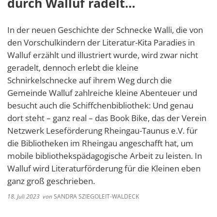
durch Walluf radelt…
In der neuen Geschichte der Schnecke Walli, die von
den Vorschulkindern der Literatur-Kita Paradies in
Walluf erzählt und illustriert wurde, wird zwar nicht
geradelt, dennoch erlebt die kleine
Schnirkelschnecke auf ihrem Weg durch die
Gemeinde Walluf zahlreiche kleine Abenteuer und
besucht auch die Schiffchenbibliothek: Und genau
dort steht – ganz real – das Book Bike, das der Verein
Netzwerk Leseförderung Rheingau-Taunus e.V. für
die Bibliotheken im Rheingau angeschafft hat, um
mobile bibliothekspädagogische Arbeit zu leisten. In
Walluf wird Literaturförderung für die Kleinen eben
ganz groß geschrieben.
18. Juli 2023
von
SANDRA SZIEGOLEIT-WALDECK