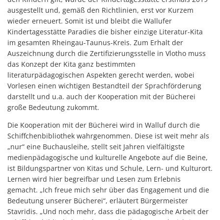
ausgestellt und, gemäß den Richtlinien, erst vor Kurzem
wieder erneuert. Somit ist und bleibt die Wallufer
Kindertagesstätte Paradies die bisher einzige Literatur-Kita
im gesamten Rheingau-Taunus-Kreis. Zum Erhalt der
Auszeichnung durch die Zertifizierungsstelle in Vlotho muss
das Konzept der Kita ganz bestimmten
literaturpädagogischen Aspekten gerecht werden, wobei
Vorlesen einen wichtigen Bestandteil der Sprachförderung
darstellt und u.a. auch der Kooperation mit der Bücherei
große Bedeutung zukommt.
Die Kooperation mit der Bücherei wird in Walluf durch die
Schiffchenbibliothek wahrgenommen. Diese ist weit mehr als
„nur“ eine Buchausleihe, stellt seit Jahren vielfältigste
medienpädagogische und kulturelle Angebote auf die Beine,
ist Bildungspartner von Kitas und Schule, Lern- und Kulturort.
Lernen wird hier begreifbar und Lesen zum Erlebnis
gemacht. „Ich freue mich sehr über das Engagement und die
Bedeutung unserer Bücherei“, erläutert Bürgermeister
Stavridis. „Und noch mehr, dass die pädagogische Arbeit der