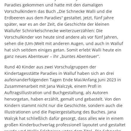
Paradies gekommen und hatte mit den damaligen
Vorschulkindern das Buch „Die Schnecke Walli und die
Erdbeeren aus dem Paradies“ gestaltet. Jetzt, fünf Jahre
später, war es an der Zeit, die Geschichte der kleinen
Wallufer Schnirkelschnecke weiterzuerzählen: Die
Vorschulkinder von heute sind andere als vor fünf Jahren,
sehen die (Um-)Welt mit anderen Augen, und auch in Walluf
hat sich seitdem einiges getan. Somit erlebt Walli heute ein
ganz neues Abenteuer – ihr „buntes Abenteuer“.
Rund 40 Kinder aus zwei Vorschulgruppen der
Kindertagesstätte Paradies in Walluf haben sich an drei
aufeinanderfolgenden Tagen Ende Mai/Anfang Juni 2023 in
Zusammenarbeit mit Jana Walczyk, einem Profi in
Auftragsillustration und Buchgestaltung, als Autoren
hervorgetan, haben erzählt, gemalt und gebastelt. Von den
Kindern stammt nicht nur die Geschichte, sondern auch die
Illustrationen und die Papiergestaltung des Buches. Jana
Walcyk hat schließlich dafür gesorgt, dass alles wie in einem
großen Kinderbuchverlag professionell layoutet und gestaltet