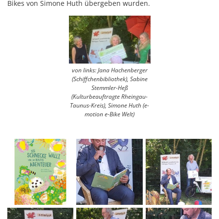
Bikes von Simone Huth übergeben wurden.
von links: Jana Hachenberger
(Schiffchenbibliothek), Sabine
Stemmler-Heß
(Kulturbeauftragte Rheingau-
Taunus-Kreis), Simone Huth (e-
motion e-Bike Welt)