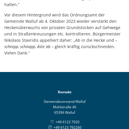
halten.“
Vor diesem Hintergrund wird das Ordnungsamt der
Gemeinde Walluf ab 4. Oktober 2023 wieder verstärkt den
Heckenüberwuchs von privaten Grundstücken auf Gehwege
und in Straßenkreuzungen etc. kontrollieren. Bürgermeister
Nikolaos Stavridis appelliert daher: „Ab in die Hecke und –
schnipp, schnapp, Äste ab
– gleich kräftig zurückschneiden.
Vielen Dank.“
Kontakt
Gemeindevorstand Walluf
Mühlstraße 40
65396 Walluf
+49 6123 7920
+49 6123 792260