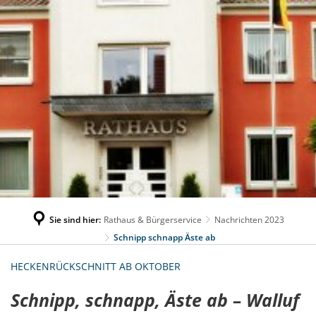
Sie sind hier:
Rathaus & Bürgerservice
Nachrichten 2023
Schnipp schnapp Äste ab
HECKENRÜCKSCHNITT AB OKTOBER
Schnipp, schnapp, Äste ab – Walluf