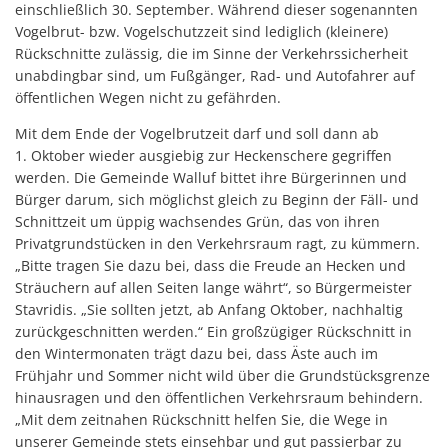
einschließlich 30. September. Während dieser sogenannten
Vogelbrut- bzw. Vogelschutzzeit sind lediglich (kleinere)
Rückschnitte zulässig, die im Sinne der Verkehrssicherheit
unabdingbar sind, um Fußgänger, Rad- und Autofahrer auf
öffentlichen Wegen nicht zu gefährden.
Mit dem Ende der Vogelbrutzeit darf und soll dann ab
1. Oktober wieder ausgiebig zur Heckenschere gegriffen
werden. Die Gemeinde Walluf bittet ihre Bürgerinnen und
Bürger darum, sich möglichst gleich zu Beginn der Fäll- und
Schnittzeit um üppig wachsendes Grün, das von ihren
Privatgrundstücken in den Verkehrsraum ragt, zu kümmern.
„Bitte tragen Sie dazu bei, dass die Freude an Hecken und
Sträuchern auf allen Seiten lange währt“, so Bürgermeister
Stavridis. „Sie sollten jetzt, ab Anfang Oktober, nachhaltig
zurückgeschnitten werden.“ Ein großzügiger Rückschnitt in
den Wintermonaten trägt dazu bei, dass Äste auch im
Frühjahr und Sommer nicht wild über die Grundstücksgrenze
hinausragen und den öffentlichen Verkehrsraum behindern.
„Mit dem zeitnahen Rückschnitt helfen Sie, die Wege in
unserer Gemeinde stets einsehbar und gut passierbar zu