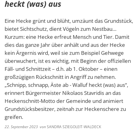
heckt (was) aus
Eine Hecke grünt und blüht, umzäunt das Grundstück,
bietet Sichtschutz, dient Vögeln zum Nestbau…
Kurzum: eine Hecke erfreut Mensch und Tier. Damit
dies das ganze Jahr über anhält und aus der Hecke
kein Ärgernis wird, weil sie zum Beispiel Gehwege
überwuchert, ist es wichtig, mit Beginn der offiziellen
Fäll- und Schnittzeit – d.h. ab 1. Oktober – einen
großzügigen Rückschnitt in Angriff zu nehmen.
„Schnipp, schnapp, Äste ab - Walluf heckt (was) aus“,
erinnert Bürgermeister Nikolaos Stavridis an das
Heckenschnitt-Motto der Gemeinde und animiert
Grundstücksbesitzer, zeitnah zur Heckenschere zu
greifen.
22. September 2023
von
SANDRA SZIEGOLEIT-WALDECK