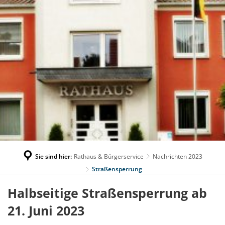
Sie sind hier:
Rathaus & Bürgerservice
Nachrichten 2023
Straßensperrung
Halbseitige Straßensperrung ab
21. Juni 2023