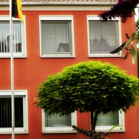
m
Datenschutz
Barrierefreiheit
WIRTSCHAFTSFÖRDERUNG