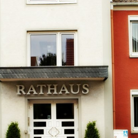
Kontakt
Impressu
ÜRGERSERVICE
LEBEN IN WALLUF
TOURISMUS