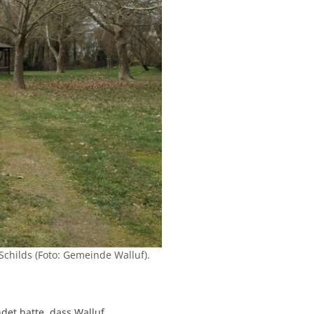
childs (Foto: Gemeinde Walluf).
det hatte, dass Walluf