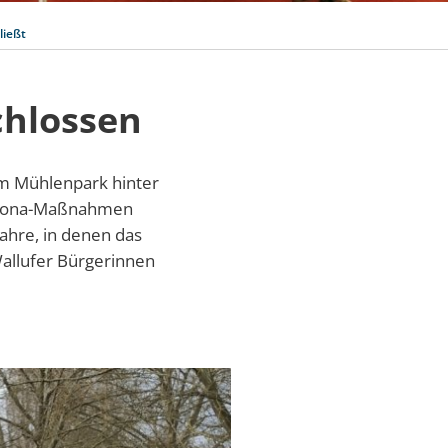
ließt
hlossen
am Mühlenpark hinter
Corona-Maßnahmen
ahre, in denen das
allufer Bürgerinnen