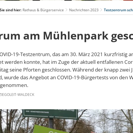
Sie sind hier:
Rathaus & Bürgerservice
Nachrichten 2023
Testzentrum sch
trum am Mühlenpark gesc
COVID-19-Testzentrum, das am 30. März 2021 kurzfristig 
t werden konnte, hat im Zuge der aktuell entfallenen 
tag seine Pforten geschlossen. Während der knapp zwei J
, wurde das Angebot an COVID-19-Bürgertests von den W
angenommen.
ZIEGOLEIT-WALDECK