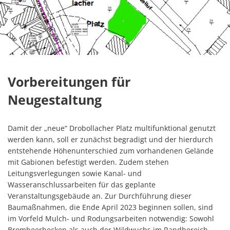
Vorbereitungen für
Neugestaltung
Damit der „neue“ Drobollacher Platz multifunktional genutzt
werden kann, soll er zunächst begradigt und der hierdurch
entstehende Höhenunterschied zum vorhandenen Gelände
mit Gabionen befestigt werden. Zudem stehen
Leitungsverlegungen sowie Kanal- und
Wasseranschlussarbeiten für das geplante
Veranstaltungsgebäude an. Zur Durchführung dieser
Baumaßnahmen, die Ende April 2023 beginnen sollen, sind
im Vorfeld Mulch- und Rodungsarbeiten notwendig: Sowohl
Brombeerhecken als auch der Wildwuchs im Randbereich