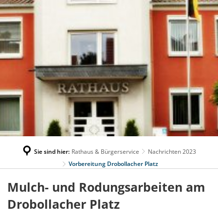
Sie sind hier:
Rathaus & Bürgerservice
Nachrichten 2023
Vorbereitung Drobollacher Platz
Mulch- und Rodungsarbeiten am
Drobollacher Platz