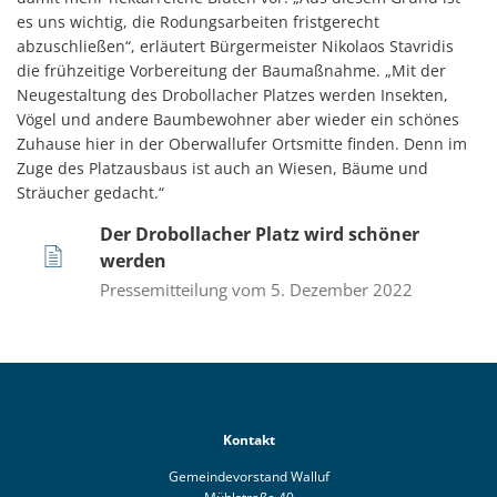
es uns wichtig, die Rodungsarbeiten fristgerecht
abzuschließen“, erläutert Bürgermeister Nikolaos Stavridis
die früh­zeitige Vorbereitung der Baumaßnahme. „Mit der
Neugestaltung des Drobollacher Platzes werden Insekten,
Vögel und andere Baumbewohner aber wieder ein schönes
Zuhause hier in der Oberwallufer Ortsmitte finden. Denn im
Zuge des Platzausbaus ist auch an Wiesen, Bäume und
Sträucher gedacht.“
Der Drobollacher Platz wird schöner
werden
Pressemitteilung vom 5. Dezember 2022
Kontakt
Gemeindevorstand Walluf