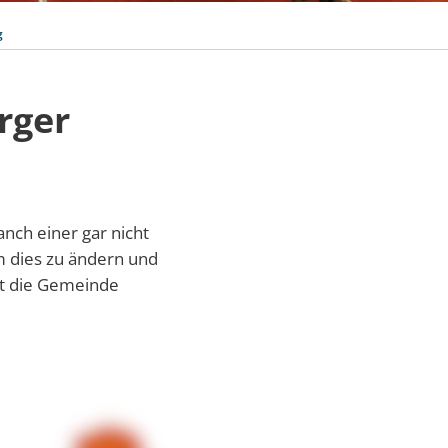
g
rger
manch einer gar nicht
m dies zu ändern und
at die Gemeinde