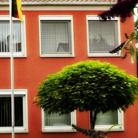
m
Datenschutz
Barrierefreiheit
WIRTSCHAFTSFÖRDERUNG