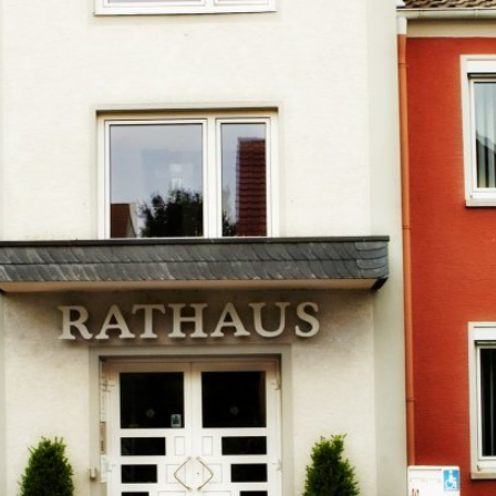
Kontakt
Impressu
ÜRGERSERVICE
LEBEN IN WALLUF
TOURISMUS