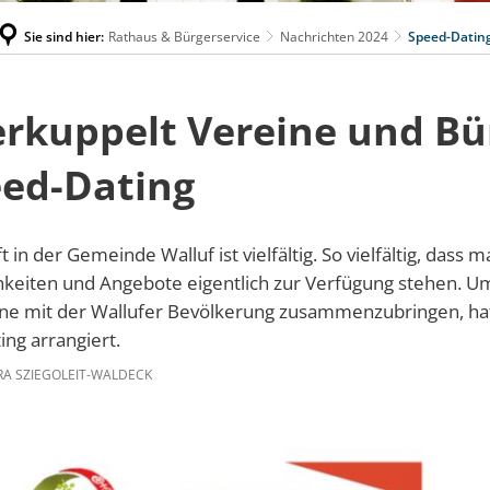
Sie sind hier:
Rathaus & Bürgerservice
Nachrichten 2024
Speed-Datin
erkuppelt Vereine und Bü
ed-Dating
 in der Gemeinde Walluf ist vielfältig. So vielfältig, dass 
hkeiten und Angebote eigentlich zur Verfügung stehen. U
ine mit der Wallufer Bevölkerung zusammenzubringen, h
ing arrangiert.
A SZIEGOLEIT-WALDECK