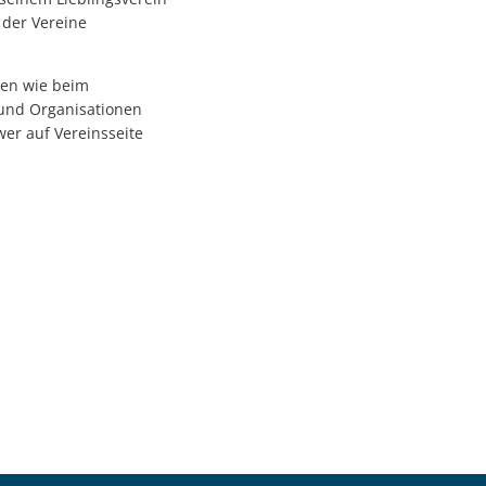
 der Vereine
men wie beim
 und Organisationen
wer auf Vereinsseite