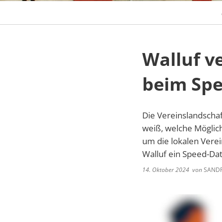
Walluf v
beim Spe
Die Vereinslandschaft
weiß, welche Möglic
um die lokalen Vere
Walluf ein Speed-Dat
14. Oktober 2024
von
SANDR